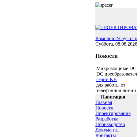
Компания
Услуги
Пр
Суббота, 08.08.202
Новости
Микромощные DC
DC преобразовате
серии KB
для работы от
телефонной линии
Навигация
Главная
Новости
Проектирование
Разработка
Производство
Документы
Контакты