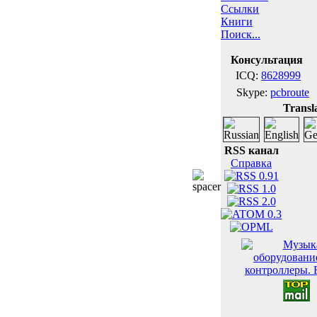
Ссылки
Книги
Поиск...
Консультация
ICQ:
8628999
Skype:
pcbroute
Transla
RSS канал
Справка