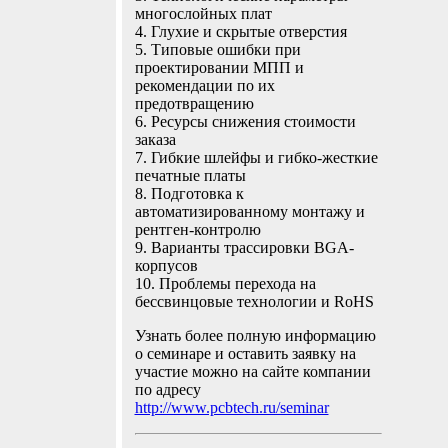
многослойных плат
э
4. Глухие и скрытые отверстия
5. Типовые ошибки при
проектировании МПП и
рекомендации по их
предотвращению
6. Ресурсы снижения стоимости
заказа
7. Гибкие шлейфы и гибко-жесткие
печатные платы
8. Подготовка к
автоматизированному монтажу и
рентген-контролю
9. Варианты трассировки BGA-
корпусов
10. Проблемы перехода на
бессвинцовые технологии и RoHS
Узнать более полную информацию
о семинаре и оставить заявку на
участие можно на сайте компании
по адресу
http://www.pcbtech.ru/seminar