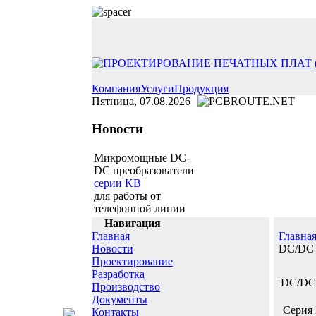
Компания
Услуги
Продукция
Пятница, 07.08.2026
Новости
Микромощные DC-
DC преобразователи
серии KB
для работы от
телефонной линии
Навигация
Главная
Главна
Новости
DC/DC
Проектирование
Разработка
DC/DC
Производство
Документы
Серия 
Контакты