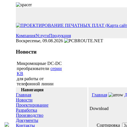
Компания
Услуги
Продукция
Воскресенье, 09.08.2026
Новости
Микромощные DC-DC
преобразователи
серии
KB
для работы от
телефонной линии
Навигация
Главная
Главная
Д
Новости
Проектирование
Download
Разработка
Производство
Документы
Сортировка
Контакты