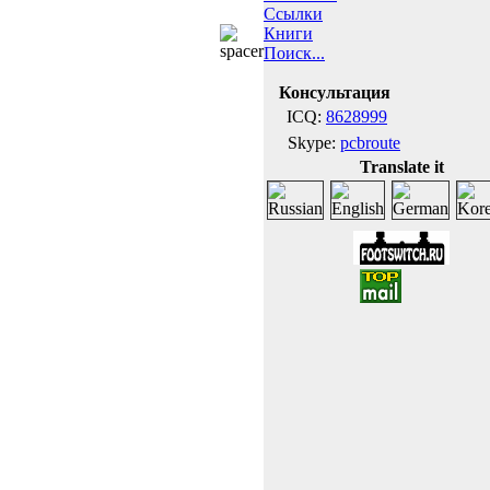
Ссылки
Книги
Поиск...
Консультация
ICQ:
8628999
Skype:
pcbroute
Translate it