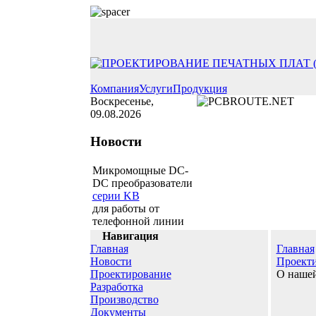
Компания
Услуги
Продукция
Воскресенье,
09.08.2026
Новости
Микромощные DC-
DC преобразователи
серии KB
для работы от
телефонной линии
Навигация
Главная
Главная
Новости
Проекти
Проектирование
О нашей
Разработка
Производство
Документы